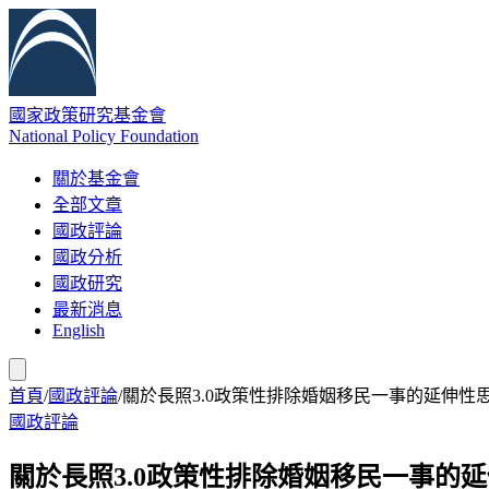
國家政策研究基金會
National Policy Foundation
關於基金會
全部文章
國政評論
國政分析
國政研究
最新消息
English
首頁
/
國政評論
/
關於長照3.0政策性排除婚姻移民一事的延伸性
國政評論
關於長照3.0政策性排除婚姻移民一事的