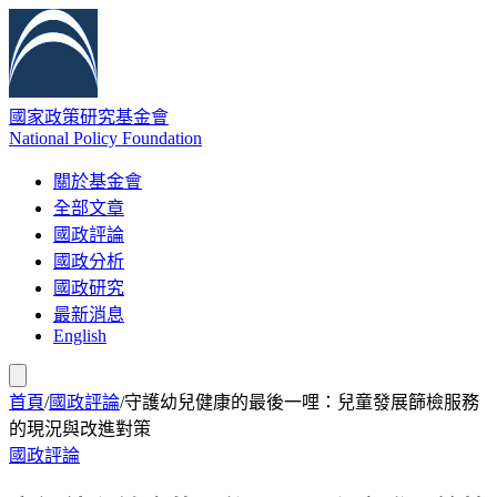
國家政策研究基金會
National Policy Foundation
關於基金會
全部文章
國政評論
國政分析
國政研究
最新消息
English
首頁
/
國政評論
/
守護幼兒健康的最後一哩：兒童發展篩檢服務
的現況與改進對策
國政評論