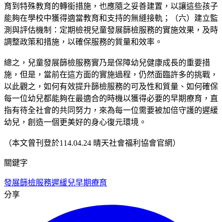
育到特殊教育的轉銜措施，也應隨之妥善建置，以讓這些孩子
能夠在學校中獲得適當教育和支持的無縫接軌；（六）建立監
測與評估機制：定期檢視兒童發展篩檢服務的實施效果，及時
調整政策和措施，以確保服務的質量和效率。
總之，兒童發展篩檢服務實乃是保障幼兒健康成長的重要措
施，但是，當前在這方面的實施過程，仍然面臨許多的挑戰，
以此觀之，如何有效提升篩檢服務的可及性和質量、如何確保
每一位幼兒都能夠在最適合的時機以獲得必要的早期療育，直
指有待全社會的共同努力，來為每一位需要被加倍守護的遲緩
幼兒，創造一個更美好的身心復元環境。
（本文曾刊登於114.04.24 晴天社會福利協會官網）
關鍵字
發展篩檢服務
遲緩兒
早期療育
分享