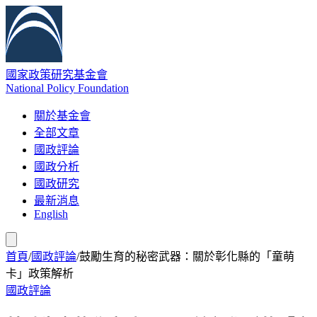
國家政策研究基金會
National Policy Foundation
關於基金會
全部文章
國政評論
國政分析
國政研究
最新消息
English
首頁
/
國政評論
/
鼓勵生育的秘密武器：關於彰化縣的「童萌
卡」政策解析
國政評論