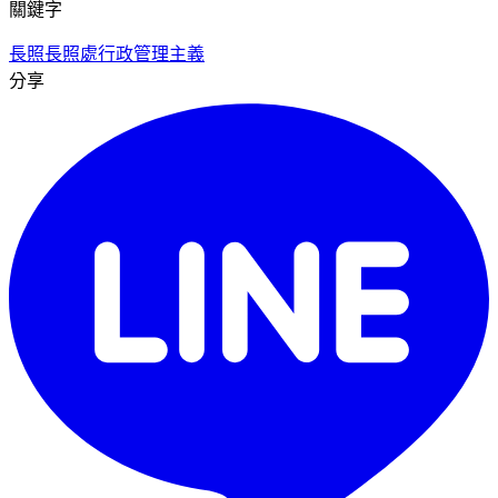
關鍵字
長照
長照處
行政管理主義
分享