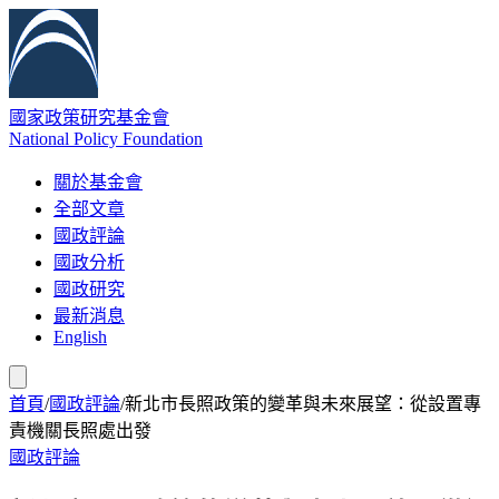
國家政策研究基金會
National Policy Foundation
關於基金會
全部文章
國政評論
國政分析
國政研究
最新消息
English
首頁
/
國政評論
/
新北市長照政策的變革與未來展望：從設置專
責機關長照處出發
國政評論