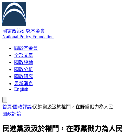
國家政策研究基金會
National Policy Foundation
關於基金會
全部文章
國政評論
國政分析
國政研究
最新消息
English
首頁
/
國政評論
/
民進黨汲汲於權鬥，在野黨戮力為人民
國政評論
民進黨汲汲於權鬥，在野黨戮力為人民