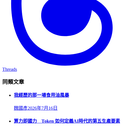
Threads
同類文章
我經歷的那一場食用油風暴
魏國彥
2026年7月16日
算力即國力 Token 如何定義AI時代的第五生產要素