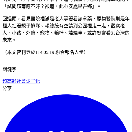
「試問嶺南應不好？卻道，此心安處是吾鄉」。
回過頭，看見醫院裡滿是老人等著看診拿藥，寵物醫院則是年
輕人扛著籠子排隊。賴總統有空請到公園裡走一走，觀察老
人、小孩、外傭、寵物、輪椅、娃娃車，或許您會看到台灣的
未來。
（本文曾刊登於114.05.19 聯合報名人堂）
關鍵字
超高齡社會
少子化
分享