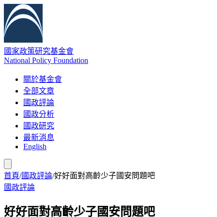
國家政策研究基金會
National Policy Foundation
關於基金會
全部文章
國政評論
國政分析
國政研究
最新消息
English
首頁
/
國政評論
/
好好面對高齡少子國安問題吧
國政評論
好好面對高齡少子國安問題吧