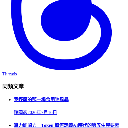
Threads
同類文章
我經歷的那一場食用油風暴
魏國彥
2026年7月16日
算力即國力 Token 如何定義AI時代的第五生產要素