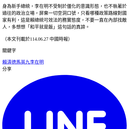
身為新手總統，李在明不受制於僵化的意識形態，也不執著於
過往的政治立場，屏棄一切空洞口號，只看哪種政策路線對國
家有利，這是賴總統可效法的務實態度，不要一直在內部找敵
人，多想想「和平就是飯」這句話的真諦。
（本文刊載於114.06.27 中國時報）
關鍵字
賴清德
馬英九
李在明
分享