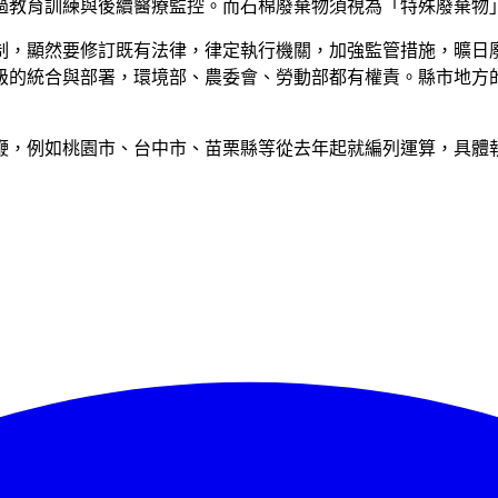
過教育訓練與後續醫療監控。而石棉廢棄物須視為「特殊廢棄物
制，顯然要修訂既有法律，律定執行機關，加強監管措施，曠日
級的統合與部署，環境部、農委會、勞動部都有權責。縣市地方
鞭，例如桃園市、台中市、苗栗縣等從去年起就編列運算，具體