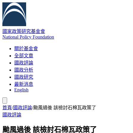
國家政策研究基金會
National Policy Foundation
關於基金會
全部文章
國政評論
國政分析
國政研究
最新消息
English
首頁
/
國政評論
/
颱風過後 該檢討石棉瓦政策了
國政評論
颱風過後 該檢討石棉瓦政策了