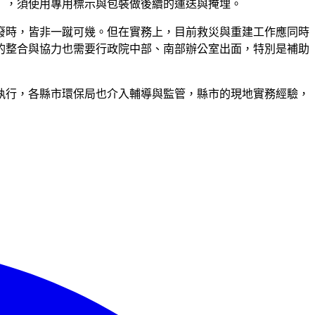
」，須使用專用標示與包裝做後續的運送與掩埋。
廢時，皆非一蹴可幾。但在實務上，目前救災與重建工作應同時
的整合與協力也需要行政院中部、南部辦公室出面，特別是補助
執行，各縣市環保局也介入輔導與監管，縣市的現地實務經驗，