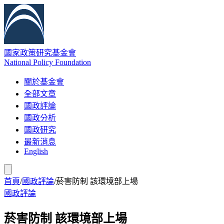
國家政策研究基金會
National Policy Foundation
關於基金會
全部文章
國政評論
國政分析
國政研究
最新消息
English
首頁
/
國政評論
/
菸害防制 該環境部上場
國政評論
菸害防制 該環境部上場