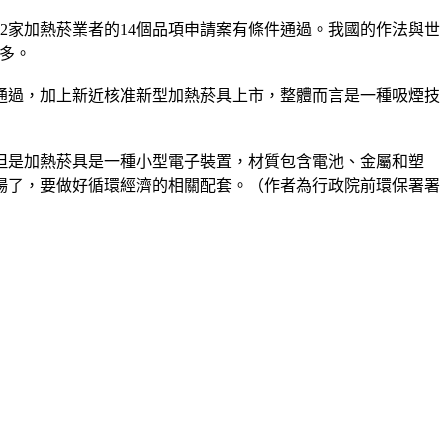
有2家加熱菸業者的14個品項申請案有條件通過。我國的作法與世
多。
正通過，加上新近核准新型加熱菸具上市，整體而言是一種吸煙技
但是加熱菸具是一種小型電子裝置，材質包含電池、金屬和塑
場了，要做好循環經濟的相關配套。（作者為行政院前環保署署