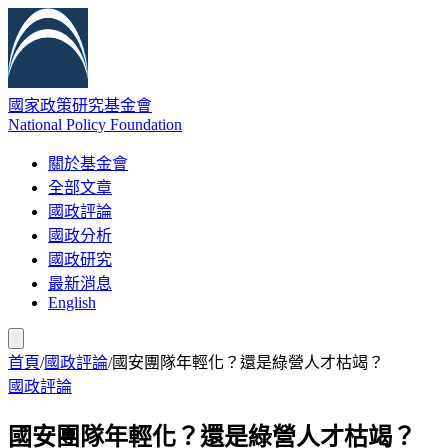
國家政策研究基金會
National Policy Foundation
關於基金會
全部文章
國政評論
國政分析
國政研究
最新消息
English
首頁
/
國政評論
/
國安團隊年輕化？還是綠營人才枯竭？
國政評論
國安團隊年輕化？還是綠營人才枯竭？