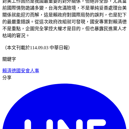
對美工作固然是我國最重要的對外關係，但絕非全部，尤其當
前國際情勢詭譎多變，台海充滿險境，不是單純妥善處理台美
關係就能迎刃而解，這是賴政府對國際局勢的誤判，也是犯下
的最嚴重錯誤。從這次政府改組就可發現，國安專業對賴清德
不是重點，企圖完全掌控大權才是目的，但也暴露民進黨人才
枯竭的窘況。
（本文刊載於114.09.03 中華日報）
關鍵字
賴清德
國安會人事
分享