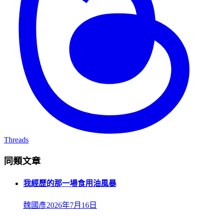
Threads
同類文章
我經歷的那一場食用油風暴
魏國彥
2026年7月16日