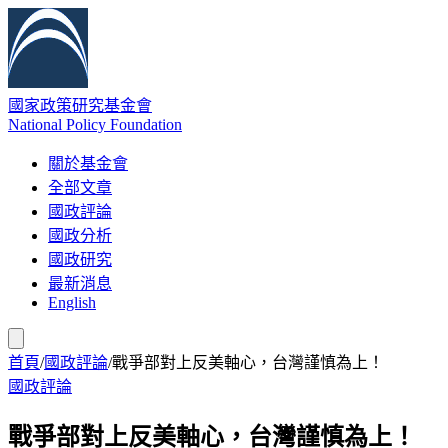
國家政策研究基金會
National Policy Foundation
關於基金會
全部文章
國政評論
國政分析
國政研究
最新消息
English
首頁
/
國政評論
/
戰爭部對上反美軸心，台灣謹慎為上！
國政評論
戰爭部對上反美軸心，台灣謹慎為上！