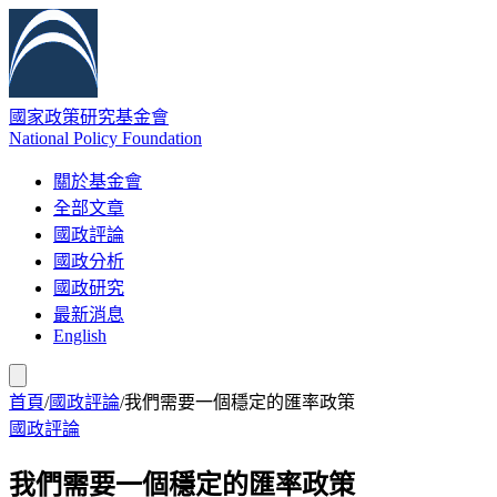
國家政策研究基金會
National Policy Foundation
關於基金會
全部文章
國政評論
國政分析
國政研究
最新消息
English
首頁
/
國政評論
/
我們需要一個穩定的匯率政策
國政評論
我們需要一個穩定的匯率政策