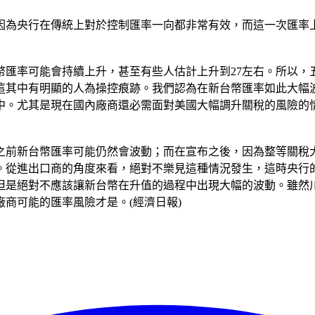
因為央行在傳統上對於控制匯率一向都非常有效，而這一次匯率
幣匯率可能會持續上升，甚至有些人估計上升到27左右。所以，
這其中有明顯的人為操控痕跡。我們認為在新台幣匯率如此大幅
中。尤其是現在國內廠商還必需面對美國大幅調升關稅的風險的
這之前新台幣匯率可能仍然會波動；而在宣布之後，因為整等關稅
動。從進出口商的角度來看，絕對不樂見這種情況發生，這時央行
但是絕對不應該讓新台幣在升值的過程中出現大幅的波動。雖然
商可能的匯率風險才是。(經濟日報)