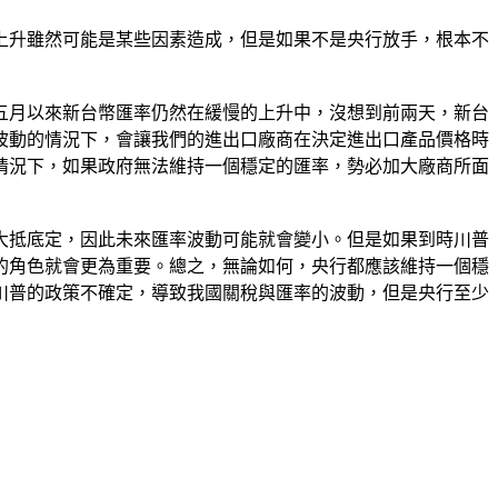
上升雖然可能是某些因素造成，但是如果不是央行放手，根本不
五月以來新台幣匯率仍然在緩慢的上升中，沒想到前兩天，新台
波動的情況下，會讓我們的進出口廠商在決定進出口產品價格時
情況下，如果政府無法維持一個穩定的匯率，勢必加大廠商所面
大抵底定，因此未來匯率波動可能就會變小。但是如果到時川普
的角色就會更為重要。總之，無論如何，央行都應該維持一個穩
川普的政策不確定，導致我國關稅與匯率的波動，但是央行至少