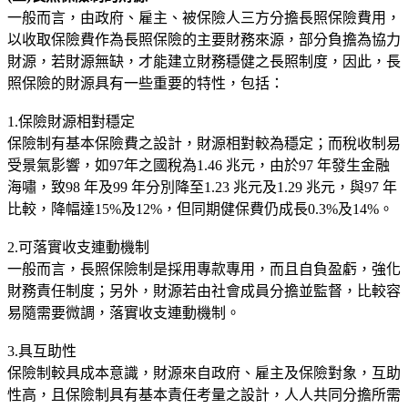
一般而言，由政府、雇主、被保險人三方分擔長照保險費用，
以收取保險費作為長照保險的主要財務來源，部分負擔為協力
財源，若財源無缺，才能建立財務穩健之長照制度，因此，長
照保險的財源具有一些重要的特性，包括：
1.保險財源相對穩定
保險制有基本保險費之設計，財源相對較為穩定；而稅收制易
受景氣影響，如97年之國稅為1.46 兆元，由於97 年發生金融
海嘯，致98 年及99 年分別降至1.23 兆元及1.29 兆元，與97 年
比較，降幅達15%及12%，但同期健保費仍成長0.3%及14%。
2.可落實收支連動機制
一般而言，長照保險制是採用專款專用，而且自負盈虧，強化
財務責任制度；另外，財源若由社會成員分擔並監督，比較容
易隨需要微調，落實收支連動機制。
3.具互助性
保險制較具成本意識，財源來自政府、雇主及保險對象，互助
性高，且保險制具有基本責任考量之設計，人人共同分擔所需