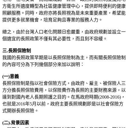
方衛生所適度轉型為社區健康管理中心，提供即時便利的健康
照顧服務。同時，政府亦將長照視為是未來重要產業，希望能
提供更多就業機會，培育足夠且專業的服務人力。
總之，由於台灣人口老化問題日愈嚴重，由政府規劃並設立一
個適宜的長照政策不僅有其必要性，而且刻不容緩。
三.長照保險制
我國的長照政策早期是以長照保險制為主，而有關長照保險制
的內容可分為下列幾個部分來加以說明：
(
一
)
意義
長照保險制是指以社會保險方式，由政府、雇主、被保險人三
方分擔長照保險費用，以保險費作為長照的主要財務來源，以
達到對國內老人長期照護之目的。在馬政府時期(2008-2016)，
也就是2016年5月以前，政府主要長照規劃即是以社會保險方
式開辦長照保險。
(
二
).
背景因素