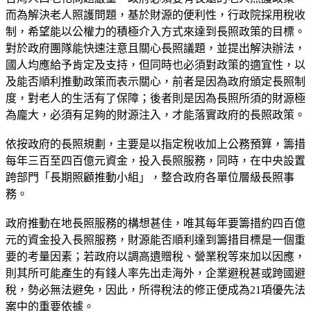
而為解決老人照護問題，基於財源的便利性，行政院採用稅收
制，希望能以公權力的積極介入方式來達到長照政策的目標。
對於政府團隊能快速注意且關心長照議題，並提出解決辦法，
國人均應給予肯定及支持，但同時也必須對政策的適宜性，以
及能否順利推動政策而表示關心，前者是因為政府頒定長照制
度，對老人的生活有了保障；後者則是因為長照所須的財源極
為龐大，必須有足夠的財源注入，才能落實政府的長照政策。
依按政府的長照規劃，主要是以指定稅收加上公務預算，籌措
每年三百至四百億元資金，投入長照服務，同時，在中央設置
跨部門「長期照顧推動小組」，整合政府各單位層級長照事
務。
政府推動在地長照服務的構想甚佳，唯其每年要籌措約四百億
元的資金投入長照服務，財源能否順利達到籌措目標是一個重
要的考量因素；若政府以調高遺贈稅、營業稅等來加以因應，
則其所可能產生的有錢人率先出走海外，企業避稅甚或跨國避
稅，勢必無法避免，因此，所得稅法的修正便成為21項優先法
案中的重要依據。