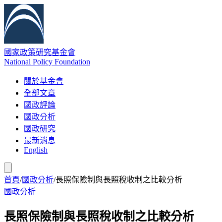
國家政策研究基金會
National Policy Foundation
關於基金會
全部文章
國政評論
國政分析
國政研究
最新消息
English
首頁
/
國政分析
/
長照保險制與長照稅收制之比較分析
國政分析
長照保險制與長照稅收制之比較分析