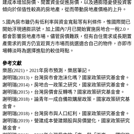
建成本增加房價、閒置資金促進房價，以及通膨隱憂使投資客
傾向於保值性較高的房地產，從而帶動房地產價格的上升。
5.國內房市雖仍有低利率與資金寬鬆等有利條件，惟國際間已
開始浮現通膨訊號，加上國內7月已開始實施房地合一稅2.0，
都會影響房地產市場。儘管房價難跌，但有自住需求或長期置
產需求的買方仍宜趁買方市場而挑選適合自己的物件，亦即市
場轉淡時為選擇進駐的較佳時點。
參考文獻
樂居(2021)，2021年房市預測，樂居筆記。
謝明瑞(2013)，台灣房市會泡沬化嗎？國家政策研究基金會。
謝明瑞(2014)，房地合一政策之研究，國家政策研究基金會。
謝明瑞(2015)，台灣房價會反轉嗎？國家政策研究基金會。
謝明瑞(2018)，論青年一成自備款購屋政策，國家政策研究基
金會。
謝明瑞(2018)，台灣房市與人口紅利，國家政策研究基金會。
謝明瑞(2019)，營建成本營建類股與房價變化，國家政策研究
基金會。