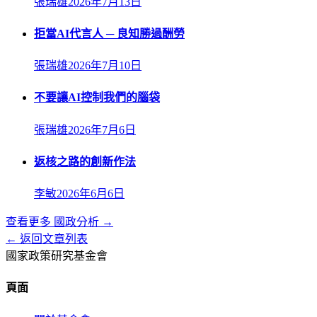
張瑞雄
2026年7月13日
拒當AI代言人 ─ 良知勝過酬勞
張瑞雄
2026年7月10日
不要讓AI控制我們的腦袋
張瑞雄
2026年7月6日
返核之路的創新作法
李敏
2026年6月6日
查看更多
國政分析
→
← 返回文章列表
國家政策研究基金會
頁面