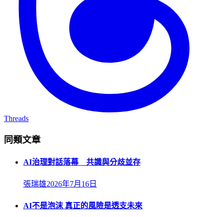
Threads
同類文章
AI治理對話落幕 共識與分歧並存
張瑞雄
2026年7月16日
AI不是泡沫 真正的風險是透支未來