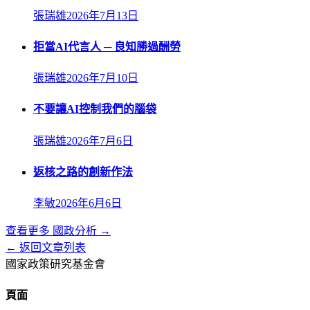
張瑞雄
2026年7月13日
拒當AI代言人 ─ 良知勝過酬勞
張瑞雄
2026年7月10日
不要讓AI控制我們的腦袋
張瑞雄
2026年7月6日
返核之路的創新作法
李敏
2026年6月6日
查看更多
國政分析
→
← 返回文章列表
國家政策研究基金會
頁面