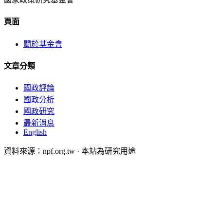
頁面
關於基金會
文章分類
國政評論
國政分析
國政研究
最新消息
English
資料來源：npf.org.tw · 本站為研究用途