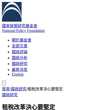
國家政策研究基金會
National Policy Foundation
關於基金會
全部文章
國政評論
國政分析
國政研究
最新消息
English
首頁
/
國政研究
/
租稅改革決心要堅定
國政研究
租稅改革決心要堅定