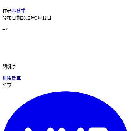
作者
林建甫
發布日期
2012年3月12日
-->
關鍵字
租稅改革
分享