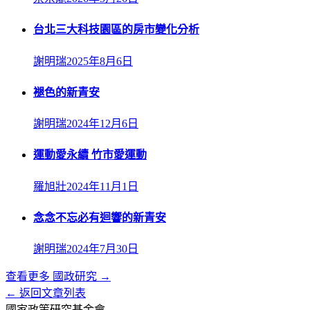
台北三大科技園區的房市變化分析
謝明瑞
2025年8月6日
褪色的新青安
謝明瑞
2024年12月6日
運動愛永續 竹市愛運動
羅旭壯
2024年11月1日
念念不忘必有迴響的新青安
謝明瑞
2024年7月30日
查看更多
國政研究
→
← 返回文章列表
國家政策研究基金會