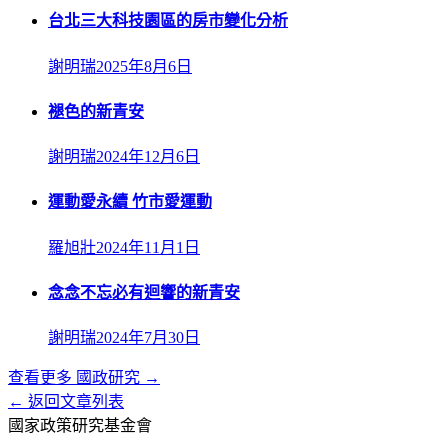
台北三大科技園區的房市變化分析
謝明瑞
2025年8月6日
褪色的新青安
謝明瑞
2024年12月6日
運動愛永續 竹市愛運動
羅旭壯
2024年11月1日
念念不忘必有迴響的新青安
謝明瑞
2024年7月30日
查看更多
國政研究
→
← 返回文章列表
國家政策研究基金會