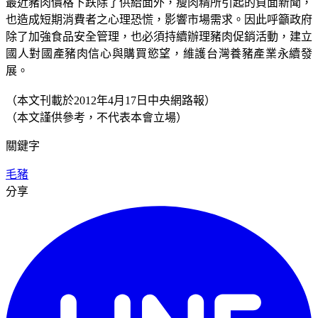
最近豬肉價格下跌除了供給面外，瘦肉精所引起的負面新聞，
也造成短期消費者之心理恐慌，影響市場需求。因此呼籲政府
除了加強食品安全管理，也必須持續辦理豬肉促銷活動，建立
國人對國產豬肉信心與購買慾望，維護台灣養豬產業永續發
展。
（本文刊載於2012年4月17日中央網路報）
（本文謹供參考，不代表本會立場）
關鍵字
毛豬
分享