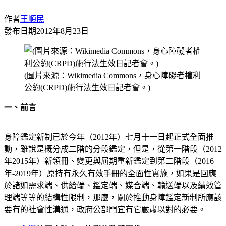
作者
王順民
發布日期
2012年8月23日
(圖片來源：Wikimedia Commons，身心障礙者權利
公約(CRPD)施行法生效日記者會。)
一、前言
身障鑑定新制已於今年（2012年）七月十一日起正式全面推
動，雖說是概分成二階的分段鑑定，但是，從第一階段（2012
年2015年）新領冊、變更與屆期重新鑑定到第二階段（2016
年-2019年）原持有永久有效手冊的全面性實施，如果是回應
於諸如需求端、供給端、鑑定端、媒合端、輸送端以及績效管
理端等等的結構性限制，那麼，關於推動身障鑑定新制所應該
要有的社會性溝通，政府公部門宜有它嚴肅以對的必要。