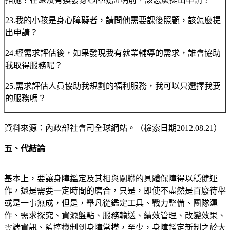
23.我的小孩是身心障礙者，請問他需要課後照顧，該怎麼提
出申請？
24.經需求評估後，如果發現我有就業輔導的需求，誰會協助
我取得服務呢？
25.需求評估人員協助我規劃的福利服務，我可以只選擇我要
的服務嗎？
資料來源：內政部社會司全球網站。（檢索日期2012.08.21）
五、代結論
基本上，要讓身障鑑定及其相與關聯的具體保障得以穩健運
作，還是需要一定時間的磨合，只是，即使不盡然是百廢待舉
或是一事無成，但是，舉凡從鑑定工具、戰力整備、團隊運
作、需求探究、資源盤點、服務輸送、績效管理、改變效果、
雲端資訊、監控機制到身障常模，至少，身障鑑定新制之於大