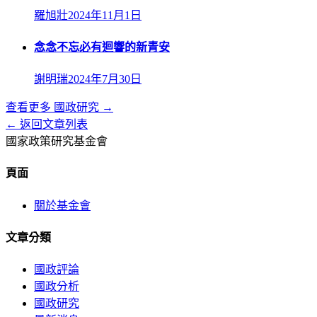
羅旭壯
2024年11月1日
念念不忘必有迴響的新青安
謝明瑞
2024年7月30日
查看更多
國政研究
→
← 返回文章列表
國家政策研究基金會
頁面
關於基金會
文章分類
國政評論
國政分析
國政研究