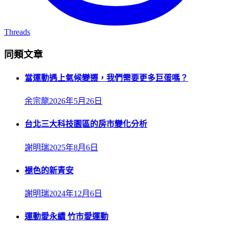
Threads
同類文章
當運動遇上氣候變遷，我們需要更多巨蛋嗎？
余宗龍
2026年5月26日
台北三大科技園區的房市變化分析
謝明瑞
2025年8月6日
褪色的新青安
謝明瑞
2024年12月6日
運動愛永續 竹市愛運動