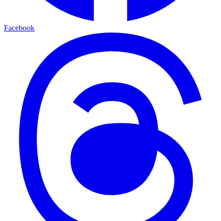
Facebook