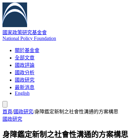
國家政策研究基金會
National Policy Foundation
關於基金會
全部文章
國政評論
國政分析
國政研究
最新消息
English
首頁
/
國政研究
/
身障鑑定新制之社會性溝通的方案構思
國政研究
身障鑑定新制之社會性溝通的方案構思