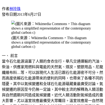
作者
林玲珠
發布日期
2013年6月27日
(圖片來源：Wikimedia Commons，This diagram
shows a simplified representation of the contemporary
global carbon c)
一、 前言
當今石化能源涵蓋了人類的食衣住行，舉凡交通運輸的汽油、
柴油，供應家用燃料與電能的天然氣、煤炭，塑膠用品、尼龍
纖維布料…等，可以說現代人生活已跟石化能源密不可分。然
而高度依賴石化能源帶來的便利的同時，也帶來了各種不同的
隱憂。其中以氣候變遷和全球石化能源蘊藏量最廣受討論。氣
候變遷的原因至今仍無一定論，其中較主流的解釋為人類活動
與自然週期共同造成氣候變遷。近代人類活動對氣候造成的重
大影響，尤以溫室效應最備受大眾矚目。溫室效應是一自然現