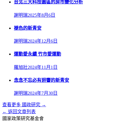
台北三大科技園區的房市變化分析
謝明瑞
2025年8月6日
褪色的新青安
謝明瑞
2024年12月6日
運動愛永續 竹市愛運動
羅旭壯
2024年11月1日
念念不忘必有迴響的新青安
謝明瑞
2024年7月30日
查看更多
國政研究
→
← 返回文章列表
國家政策研究基金會