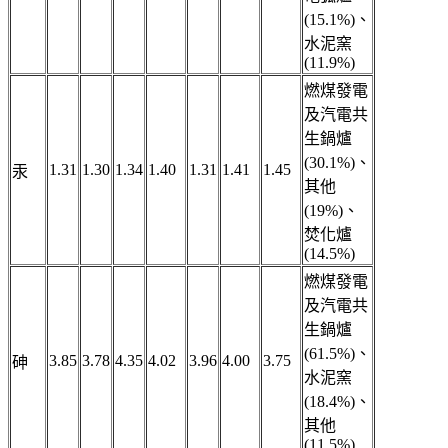
(15.1%)、
水泥窯
(11.9%)
燃煤發電
及汽電共
生鍋爐
(30.1%)、
1.31
1.30
1.34
1.40
1.31
1.41
1.45
汞
其他
(19%)、
焚化爐
(14.5%)
燃煤發電
及汽電共
生鍋爐
(61.5%)、
3.85
3.78
4.35
4.02
3.96
4.00
3.75
砷
水泥窯
(18.4%)、
其他
(11.5%)