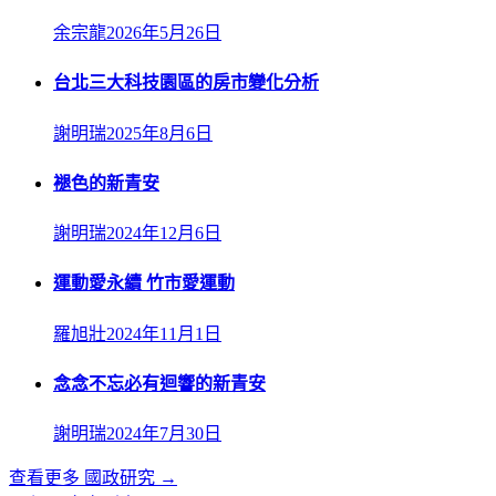
余宗龍
2026年5月26日
台北三大科技園區的房市變化分析
謝明瑞
2025年8月6日
褪色的新青安
謝明瑞
2024年12月6日
運動愛永續 竹市愛運動
羅旭壯
2024年11月1日
念念不忘必有迴響的新青安
謝明瑞
2024年7月30日
查看更多
國政研究
→