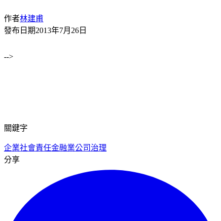
作者
林建甫
發布日期
2013年7月26日
-->
關鍵字
企業社會責任
金融業
公司治理
分享