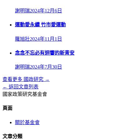
謝明瑞
2024年12月6日
運動愛永續 竹市愛運動
羅旭壯
2024年11月1日
念念不忘必有迴響的新青安
謝明瑞
2024年7月30日
查看更多
國政研究
→
← 返回文章列表
國家政策研究基金會
頁面
關於基金會
文章分類