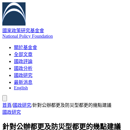
國家政策研究基金會
National Policy Foundation
關於基金會
全部文章
國政評論
國政分析
國政研究
最新消息
English
首頁
/
國政研究
/
針對公辦都更及防災型都更的幾點建議
國政研究
針對公辦都更及防災型都更的幾點建議