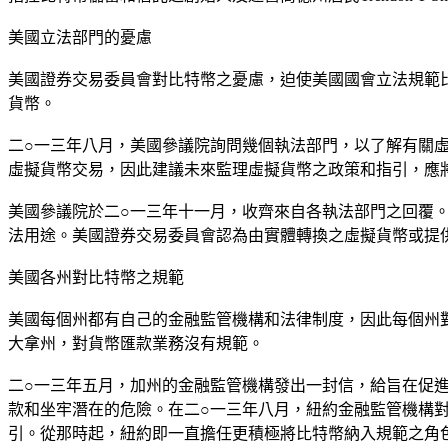
美國立法部門的憂慮
美國證券交易委員會對比特幣之憂慮，迫使美國國會立法規範比特幣
貨幣。
二○一三年八月，美國參議院詢問幾個執法部門，以了解有關
虛擬貨幣交易，因此建議未來監理虛擬貨幣之政策和指引，應
美國參議院於二○一三年十一月，收齊來自各執法部門之回覆
法用途。美國證券交易委員會認為由實體轉換之虛擬貨幣或提
美國各州對比特幣之規範
美國每個州都有自己的金融監管機構和法律制度，因此每個州
大拿州，對貨幣匯款業務沒有規範。
二○一三年五月，加州的金融監管機構發出一封信，給旨在促
款和坐牢潛在的危險。在二○一三年八月，紐約金融監管機構
引。從那時起，紐約即一直擔任更積極將比特幣納入規範之角色，紐