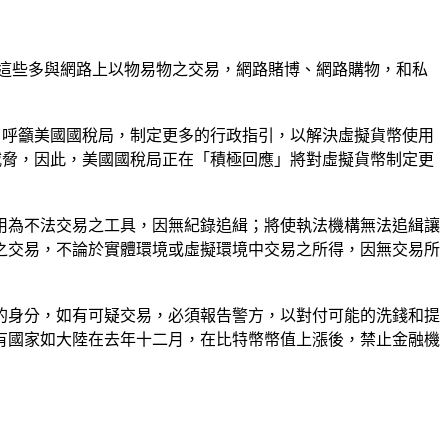
這些多與網路上以物易物之交易，網路賭博、網路購物，和私
月呼籲美國國稅局，制定更多的行政指引，以解決虛擬貨幣使用
威脅，因此，美國國稅局正在「積極回應」將對虛擬貨幣制定更
用為不法交易之工具，因無紀錄追緝；將使執法機構無法追緝讓
之交易，不論於實體環境或虛擬環境中交易之所得，因無交易所
的身分，如有可疑交易，必須報告警方，以對付可能的洗錢和提
有國家如大陸在去年十二月，在比特幣幣值上漲後，禁止金融機