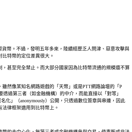
當國際貨幣。不過，發明五年多來，陸續經歷乏人問津、惡意攻擊與
對比特幣的定位差異很大。
制，甚至完全禁止。而大部分國家因為比特幣流通的規模還不算
雖然像某知名網路遊戲的「天幣」或是PTT網路論壇的「P
方不需要透過第三者（如金融機構）的中介，而能直接以「對等」
化」（anonymously）公開，只透過數位簽章與串連，因此
有法律框架適用到比特幣上。
貨幣的去中心化，無第三者或金融機構參與交易，使毒販或非法