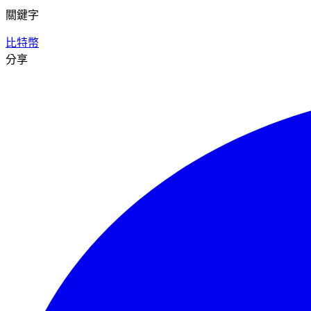
關鍵字
比特幣
分享