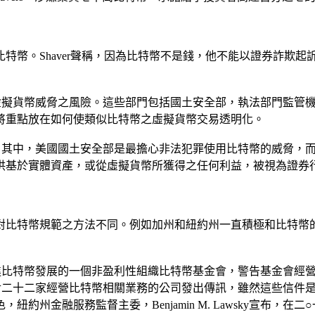
。Shaver聲稱，因為比特幣不是錢，他不能以證券詐欺起訴。然而
虛擬貨幣威脅之風險。這些部門包括國土安全部，執法部門監管
將重點放在如何使類似比特幣之虛擬貨幣交易透明化。
。其中，美國國土安全部是最擔心非法犯罪使用比特幣的威脅，
供基於實體資產，或從虛擬貨幣所獲得之任何利益，被視為證券
對比特幣規範之方法不同。例如加州和紐約州一直積極和比特幣
進比特幣發展的一個非盈利性組織比特幣基金會，警告基金會經
對二十二家經營比特幣相關業務的公司發出傳訊，雖然這些信件
約州金融服務監督主委，Benjamin M. Lawsky宣布，