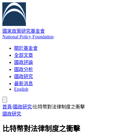
國家政策研究基金會
National Policy Foundation
關於基金會
全部文章
國政評論
國政分析
國政研究
最新消息
English
首頁
/
國政研究
/
比特幣對法律制度之衝擊
國政研究
比特幣對法律制度之衝擊