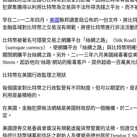
犯罪集團得以利用比特幣為交易與不法所得洗錢之平台，而不
早在二○一二年四月，
美國
聯邦調查局公布的一份文件，將比特幣
金融區域對比特幣之交易沒有規範，將使比特幣進行非法活動
比特幣被著名可隱匿交易之網購平台「絲綢之路」（Silk R
（surrogate currency），使網購平台「絲綢之路」與比特
關閉網購平台絲綢之路。另外，二○一三年六月美國緝毒署從美國購買
Shrem，起訴他向’絲路’網站的販毒客戶，提供超過一百萬美
比特幣在美國行政監理之現狀
每個國家對比特幣之行政監管有不同制度。但可以期望的，是
利用是最積極的。
在美國，金融犯罪執法網絡是美國財政部的一個機構，於二○
定。
美國證券交易委員會還沒有規範虛擬貨幣堅實的法規，但證交會
指控比特幣儲蓄和信託之創始人及運營商德州居民Trendon T