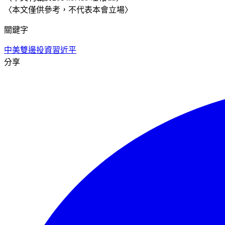
〈本文僅供參考，不代表本會立場〉
關鍵字
中美雙邊投資
習近平
分享