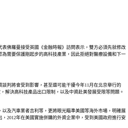
代表佛羅曼接受英國《金融時報》訪問表示，雙方必須先就修改
認為需要保護剛起步的高科技產業，因此拒絕對醫療設備和下一
談判將會受到影響，甚至還可能干擾今年11月在北京舉行的
定，解決高科技產品出口限制，以及中資赴美發展受限等問題。
，以及汽車業者吉利等，更將眼光瞄準美國等海外市場，明確展
，2012年在美國實施併購的外資企業中，受到美國政府進行安