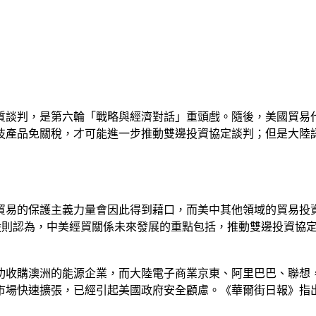
質談判，是第六輪「戰略與經濟對話」重頭戲。隨後，美國貿易
技產品免關稅，才可能進一步推動雙邊投資協定談判；但是大陸
貿易的保護主義力量會因此得到藉口，而美中其他領域的貿易投資
毅則認為，中美經貿關係未來發展的重點包括，推動雙邊投資協
功收購澳洲的能源企業，而大陸電子商業京東、阿里巴巴、聯想
場快速擴張，已經引起美國政府安全顧慮。《華爾街日報》指出