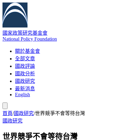
國家政策研究基金會
National Policy Foundation
關於基金會
全部文章
國政評論
國政分析
國政研究
最新消息
English
首頁
/
國政研究
/
世界競爭不會等待台灣
國政研究
世界競爭不會等待台灣