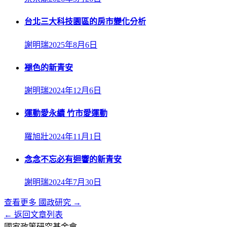
台北三大科技園區的房市變化分析
謝明瑞
2025年8月6日
褪色的新青安
謝明瑞
2024年12月6日
運動愛永續 竹市愛運動
羅旭壯
2024年11月1日
念念不忘必有迴響的新青安
謝明瑞
2024年7月30日
查看更多
國政研究
→
← 返回文章列表
國家政策研究基金會