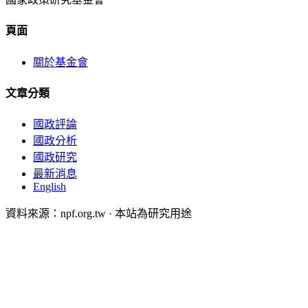
頁面
關於基金會
文章分類
國政評論
國政分析
國政研究
最新消息
English
資料來源：npf.org.tw · 本站為研究用途