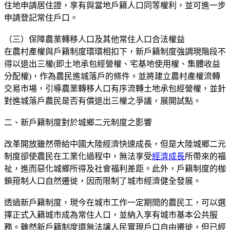
住地申請居住證，享有與當地戶籍人口同等權利，並可進一步
申請登記常住戶口。
（三）保障農業轉移人口及其他常住人口合法權益
在農村產權與戶籍制度環環相扣下，新戶籍制度強調現階段不
得以退出三權(即土地承包經營權、宅基地使用權、集體收益
分配權)，作為農民進城落戶的條件。並將建立農村產權流轉
交易市場，引導農業轉移人口有序流轉土地承包經營權，並針
對進城落戶農民是否有償退出三權之爭議，展開試點。
二、新戶籍制度對於城鄉二元制度之影響
改革開放雖然帶給中國大陸經濟快速成長，但是大陸城鄉二元
制度卻使農民在工業化過程中，無法享受
經濟成長
所帶來的福
祉，進而惡化城鄉所得及社會福利差距。此外，戶籍制度的枷
鎖箝制人口自然遷徙，因而限制了城市經濟健全發展。
透過新戶籍制度，現今在城市工作一定期間的農民工，可以選
擇正式入籍城市成為常住人口，並納入享有城市基本公共服
務。雖然新戶籍制度還無法讓人民實現戶口自由遷徙，但已經