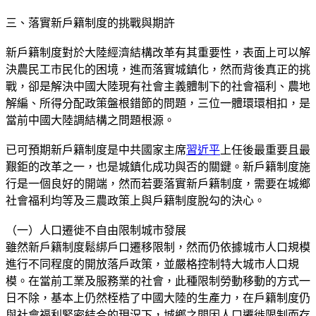
三、落實新戶籍制度的挑戰與期許
新戶籍制度對於大陸經濟結構改革有其重要性，表面上可以解
決農民工市民化的困境，進而落實城鎮化，然而背後真正的挑
戰，卻是解決中國大陸現有社會主義體制下的社會福利、農地
解編、所得分配政策盤根錯節的問題，三位一體環環相扣，是
當前中國大陸調結構之問題根源。
已可預期新戶籍制度是中共國家主席
習近平
上任後最重要且最
艱鉅的改革之一，也是城鎮化成功與否的關鍵。新戶籍制度施
行是一個良好的開端，然而若要落實新戶籍制度，需要在城鄉
社會福利均等及三農政策上與戶籍制度脫勾的決心。
（一）人口遷徙不自由限制城市發展
雖然新戶籍制度鬆綁戶口遷移限制，然而仍依據城市人口規模
進行不同程度的開放落戶政策，並嚴格控制特大城市人口規
模。在當前工業及服務業的社會，此種限制勞動移動的方式一
日不除，基本上仍然桎梏了中國大陸的生產力，在戶籍制度仍
與社會福利緊密結合的現況下，城鄉之間因人口遷徙限制而存