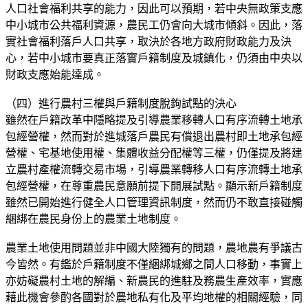
人口社會福利共享的能力，因此可以預期，若中央無政策支應
中小城市公共福利資源，農民工仍會向大城市傾斜。因此，落
實社會福利落戶人口共享，取決於各地方政府財政能力及決
心，若中小城市要真正落實戶籍制度及城鎮化，仍須由中央以
財政支應始能達成。
（四）進行農村三權與戶籍制度脫鉤試點的決心
雖然在戶籍改革中隱略提及引導農業移轉人口有序流轉土地承
包經營權，然而對於進城落戶農民有償退出農村即土地承包經
營權、宅基地使用權、集體收益分配權等三權，仍僅提及將建
立農村產權流轉交易市場，引導農業轉移人口有序流轉土地承
包經營權，在尊重農民意願前提下開展試點。顯示新戶籍制度
雖然已開始進行健全人口管理資訊制度，然而仍不敢直接碰觸
綑綁在農民身份上的農業土地制度。
農業土地使用問題並非中國大陸獨有的問題，農地農有爭議古
今皆然。有鑑於戶籍制度不僅綑綁城鄉之間人口移動，事實上
亦妨礙農村土地的解編、新農民的進駐及務農生產效率，實應
藉此機會參酌各國對於農地私有化及平均地權的相關經驗，同