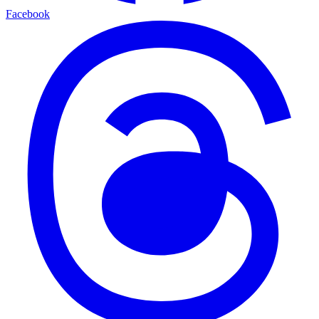
Facebook