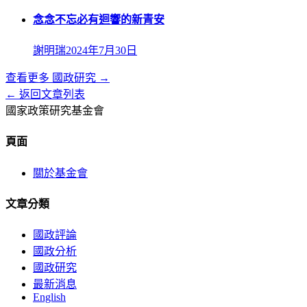
念念不忘必有迴響的新青安
謝明瑞
2024年7月30日
查看更多
國政研究
→
← 返回文章列表
國家政策研究基金會
頁面
關於基金會
文章分類
國政評論
國政分析
國政研究
最新消息
English