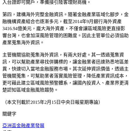
入台證即可開戶，準備接引陸客理財商機。
第四，建構海外完整金融資訊。隨著金融產業區域化腳步，金
融機構資產組合也逐漸多元，截至2014年9月銀行海外資產
3416.94億美元，龐大海外資產，不僅會讓區域風險更直接影
響台灣，也會加深風險管理的困難度。因此主管單位必須協助
產業蒐集海外資訊。
主管機關協助蒐集海外資訊，有兩大好處。其一透過蒐集資
訊，可以幫助產業尋找併購標的，讓金融業者迅速熟悉地區差
異，快速切入當地金融服務市場。其次延伸資訊價值，透過主
管機關蒐集，可幫助業者落實風險管理，降低產業資訊成本，
更可藉此建立區域風險預警體系，讓國內投資人、產業界更清
楚認知區域金融風險趨勢。
（本文刊載於2015年2月15日中央日報星期專論）
關鍵字
亞洲盃
金融產業發展