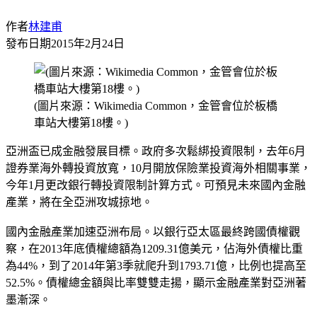
作者
林建甫
發布日期
2015年2月24日
(圖片來源：Wikimedia Common，金管會位於板橋
車站大樓第18樓。)
亞洲盃已成金融發展目標。政府多次鬆綁投資限制，去年6月
證券業海外轉投資放寬，10月開放保險業投資海外相關事業，
今年1月更改銀行轉投資限制計算方式。可預見未來國內金融
產業，將在全亞洲攻城掠地。
國內金融產業加速亞洲布局。以銀行亞太區最終跨國債權觀
察，在2013年底債權總額為1209.31億美元，佔海外債權比重
為44%，到了2014年第3季就爬升到1793.71億，比例也提高至
52.5%。債權總金額與比率雙雙走揚，顯示金融產業對亞洲著
墨漸深。