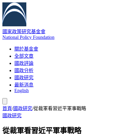
國家政策研究基金會
National Policy Foundation
關於基金會
全部文章
國政評論
國政分析
國政研究
最新消息
English
首頁
/
國政研究
/
從裁軍看習近平軍事戰略
國政研究
從裁軍看習近平軍事戰略