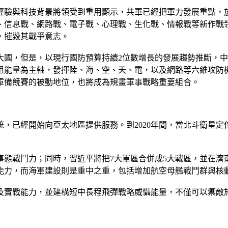
經驗與科技背景將領受到重用顯示，共軍已經把軍力發展重點，
、信息戰、網路戰、電子戰、心理戰、生化戰、情報戰等新作戰
，摧毀其戰爭意志。
事大國，但是，以現行國防預算持續2位數增長的發展趨勢推斷，
阻能量為主軸，發揮陸、海、空、天、電，以及網路等六維攻防
軍備競賽的被動地位，也將成為規畫軍事戰略重要組合。
，已經開始向亞太地區提供服務。到2020年間，當北斗衛星
事態戰鬥力；同時，習近平將把7大軍區合併成5大戰區，並在濟
能力，而海軍建設則是重中之重，包括增加航空母艦戰鬥群與核
及實戰能力，並建構短中長程飛彈戰略威懾能量，不僅可以禦敵