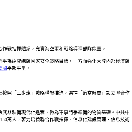
聯合作戰指揮體系，充實海空軍和戰略導彈部隊能量。
近平為達成總體國家安全戰略目標，一方面強化大陸內部經濟體
美國
平起平坐。
上按照「三步走」戰略構想推進，選擇「適當時間」設立聯合作
快武器裝備現代化進程，做為軍事鬥爭準備的物質基礎。中共中
減至150萬人，著力培養聯合作戰指揮、信息化建設管理、信息技術