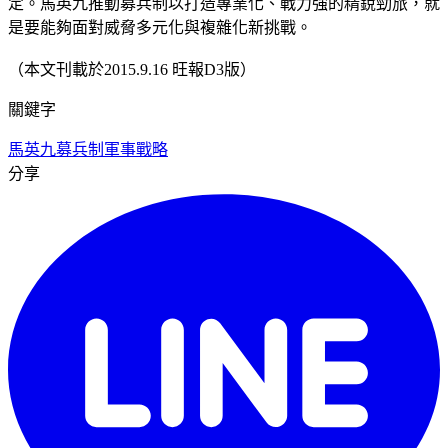
定。馬英九推動募兵制以打造專業化、戰力強的精銳勁旅，就
是要能夠面對威脅多元化與複雜化新挑戰。
（本文刊載於2015.9.16 旺報D3版）
關鍵字
馬英九
募兵制
軍事戰略
分享