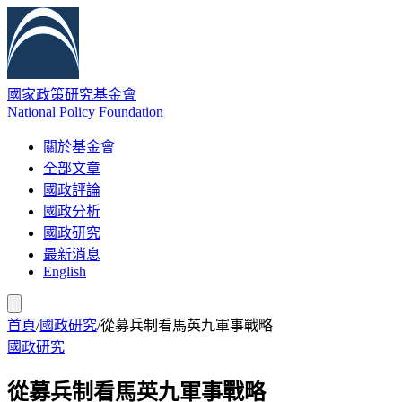
國家政策研究基金會
National Policy Foundation
關於基金會
全部文章
國政評論
國政分析
國政研究
最新消息
English
首頁
/
國政研究
/
從募兵制看馬英九軍事戰略
國政研究
從募兵制看馬英九軍事戰略