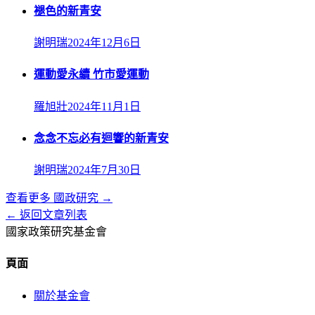
褪色的新青安
謝明瑞
2024年12月6日
運動愛永續 竹市愛運動
羅旭壯
2024年11月1日
念念不忘必有迴響的新青安
謝明瑞
2024年7月30日
查看更多
國政研究
→
← 返回文章列表
國家政策研究基金會
頁面
關於基金會