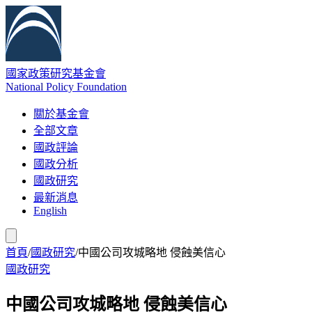
國家政策研究基金會
National Policy Foundation
關於基金會
全部文章
國政評論
國政分析
國政研究
最新消息
English
首頁
/
國政研究
/
中國公司攻城略地 侵蝕美信心
國政研究
中國公司攻城略地 侵蝕美信心