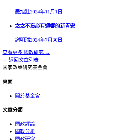
羅旭壯
2024年11月1日
念念不忘必有迴響的新青安
謝明瑞
2024年7月30日
查看更多
國政研究
→
← 返回文章列表
國家政策研究基金會
頁面
關於基金會
文章分類
國政評論
國政分析
國政研究