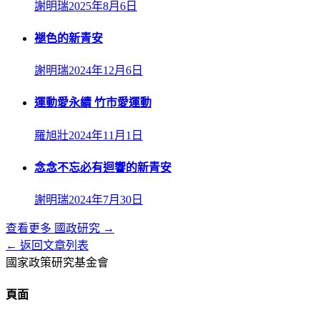
謝明瑞
2025年8月6日
褪色的新青安
謝明瑞
2024年12月6日
運動愛永續 竹市愛運動
羅旭壯
2024年11月1日
念念不忘必有迴響的新青安
謝明瑞
2024年7月30日
查看更多
國政研究
→
← 返回文章列表
國家政策研究基金會
頁面