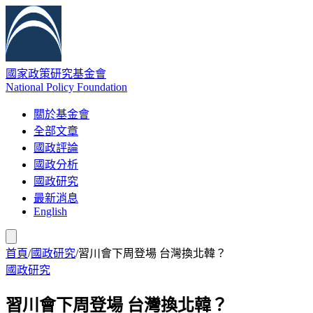
國家政策研究基金會
National Policy Foundation
關於基金會
全部文章
國政評論
國政分析
國政研究
最新消息
English
首頁
/
國政研究
/
習川會下周登場 台灣換北韓？
國政研究
習川會下周登場 台灣換北韓？