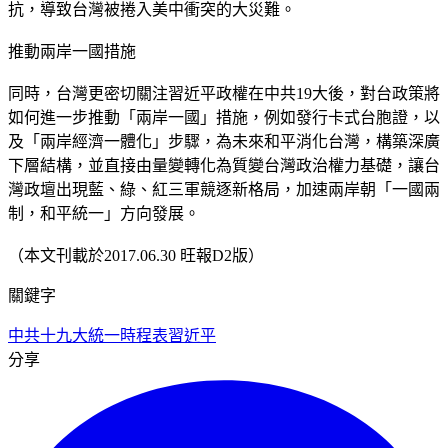
抗，導致台灣被捲入美中衝突的大災難。
推動兩岸一國措施
同時，台灣更密切關注習近平政權在中共19大後，對台政策將
如何進一步推動「兩岸一國」措施，例如發行卡式台胞證，以
及「兩岸經濟一體化」步驟，為未來和平消化台灣，構築深廣
下層結構，並直接由量變轉化為質變台灣政治權力基礎，讓台
灣政壇出現藍、綠、紅三軍競逐新格局，加速兩岸朝「一國兩
制，和平統一」方向發展。
（本文刊載於2017.06.30 旺報D2版）
關鍵字
中共十九大
統一時程表
習近平
分享