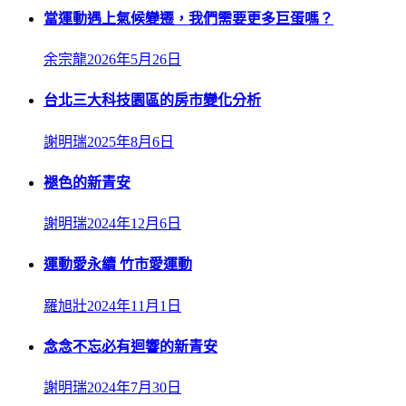
當運動遇上氣候變遷，我們需要更多巨蛋嗎？
余宗龍
2026年5月26日
台北三大科技園區的房市變化分析
謝明瑞
2025年8月6日
褪色的新青安
謝明瑞
2024年12月6日
運動愛永續 竹市愛運動
羅旭壯
2024年11月1日
念念不忘必有迴響的新青安
謝明瑞
2024年7月30日