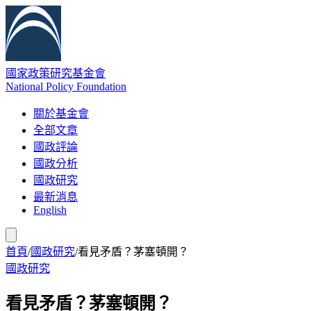
國家政策研究基金會
National Policy Foundation
關於基金會
全部文章
國政評論
國政分析
國政研究
最新消息
English
首頁
/
國政研究
/
看見矛盾？茅塞頓開？
國政研究
看見矛盾？茅塞頓開？