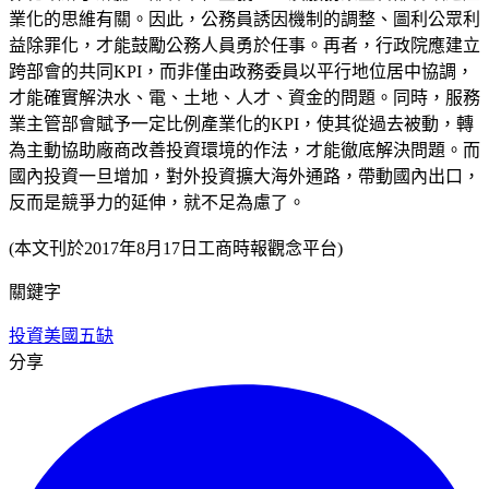
業化的思維有關。因此，公務員誘因機制的調整、圖利公眾利
益除罪化，才能鼓勵公務人員勇於任事。再者，行政院應建立
跨部會的共同KPI，而非僅由政務委員以平行地位居中協調，
才能確實解決水、電、土地、人才、資金的問題。同時，服務
業主管部會賦予一定比例產業化的KPI，使其從過去被動，轉
為主動協助廠商改善投資環境的作法，才能徹底解決問題。而
國內投資一旦增加，對外投資擴大海外通路，帶動國內出口，
反而是競爭力的延伸，就不足為慮了。
(本文刊於2017年8月17日工商時報觀念平台)
關鍵字
投資美國
五缺
分享