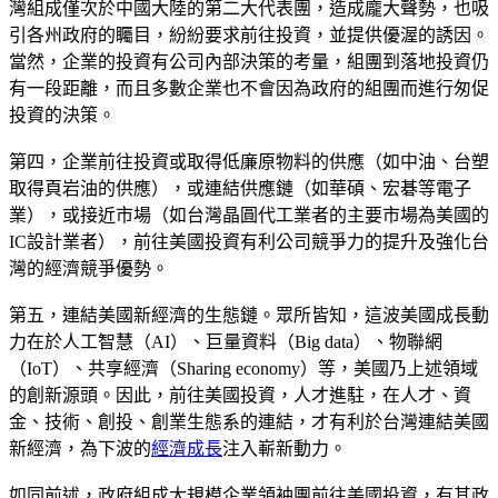
灣組成僅次於中國大陸的第二大代表團，造成龐大聲勢，也吸
引各州政府的矚目，紛紛要求前往投資，並提供優渥的誘因。
當然，企業的投資有公司內部決策的考量，組團到落地投資仍
有一段距離，而且多數企業也不會因為政府的組團而進行匆促
投資的決策。
第四，企業前往投資或取得低廉原物料的供應（如中油、台塑
取得頁岩油的供應），或連結供應鏈（如華碩、宏碁等電子
業），或接近市場（如台灣晶圓代工業者的主要市場為美國的
IC設計業者），前往美國投資有利公司競爭力的提升及強化台
灣的經濟競爭優勢。
第五，連結美國新經濟的生態鏈。眾所皆知，這波美國成長動
力在於人工智慧（AI）、巨量資料（Big data）、物聯網
（IoT）、共享經濟（Sharing economy）等，美國乃上述領域
的創新源頭。因此，前往美國投資，人才進駐，在人才、資
金、技術、創投、創業生態系的連結，才有利於台灣連結美國
新經濟，為下波的
經濟成長
注入嶄新動力。
如同前述，政府組成大規模企業領袖團前往美國投資，有其政