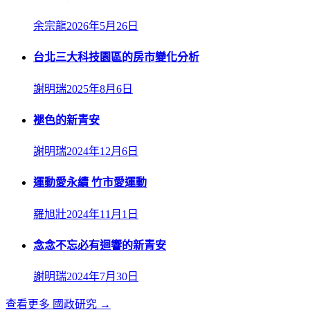
余宗龍
2026年5月26日
台北三大科技園區的房市變化分析
謝明瑞
2025年8月6日
褪色的新青安
謝明瑞
2024年12月6日
運動愛永續 竹市愛運動
羅旭壯
2024年11月1日
念念不忘必有迴響的新青安
謝明瑞
2024年7月30日
查看更多
國政研究
→