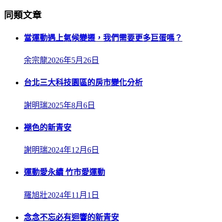
同類文章
當運動遇上氣候變遷，我們需要更多巨蛋嗎？
余宗龍
2026年5月26日
台北三大科技園區的房市變化分析
謝明瑞
2025年8月6日
褪色的新青安
謝明瑞
2024年12月6日
運動愛永續 竹市愛運動
羅旭壯
2024年11月1日
念念不忘必有迴響的新青安