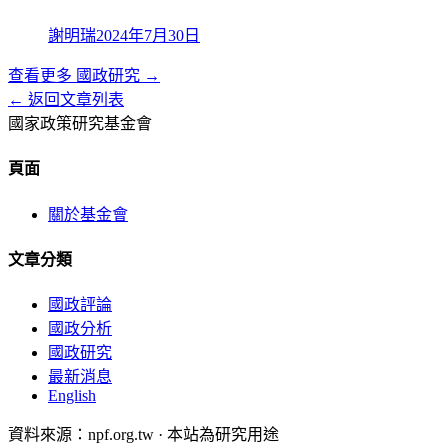
謝明瑞
2024年7月30日
查看更多
國政研究
→
← 返回文章列表
國家政策研究基金會
頁面
關於基金會
文章分類
國政評論
國政分析
國政研究
最新消息
English
資料來源：npf.org.tw · 本站為研究用途