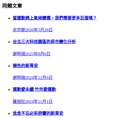
同類文章
當運動遇上氣候變遷，我們需要更多巨蛋嗎？
余宗龍
2026年5月26日
台北三大科技園區的房市變化分析
謝明瑞
2025年8月6日
褪色的新青安
謝明瑞
2024年12月6日
運動愛永續 竹市愛運動
羅旭壯
2024年11月1日
念念不忘必有迴響的新青安