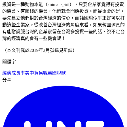
投資是一種動物本能（animal spirit），只要企業家覺得有投資
的機會、有賺錢的機會，他們就會開始投資。而最重要的是，
要先建立他們對於台灣經濟的信心，而韓國瑜似乎正好可以打
動這些企業家。從改善台灣經濟的角度來看，如果韓國瑜真的
有能耐說服台灣的企業家留在台灣多投資一些的話，說不定台
灣的經濟真的會有一些機會呢！
（本文刊載於2019年3月號遠見雜誌）
關鍵字
經濟成長率
美中貿易戰
英國脫歐
分享