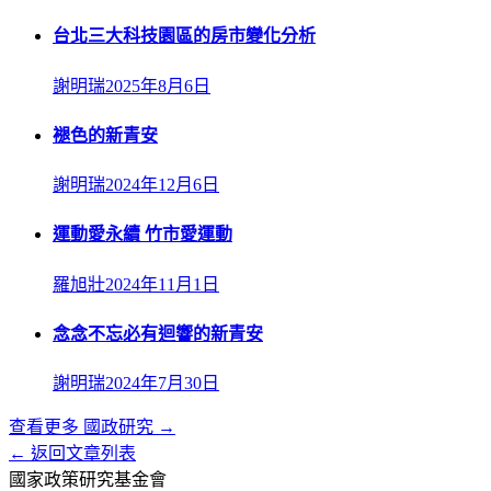
台北三大科技園區的房市變化分析
謝明瑞
2025年8月6日
褪色的新青安
謝明瑞
2024年12月6日
運動愛永續 竹市愛運動
羅旭壯
2024年11月1日
念念不忘必有迴響的新青安
謝明瑞
2024年7月30日
查看更多
國政研究
→
← 返回文章列表
國家政策研究基金會