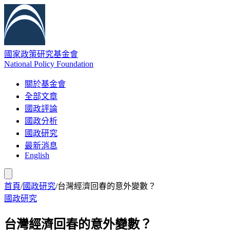
國家政策研究基金會
National Policy Foundation
關於基金會
全部文章
國政評論
國政分析
國政研究
最新消息
English
首頁
/
國政研究
/
台灣經濟回春的意外變數？
國政研究
台灣經濟回春的意外變數？