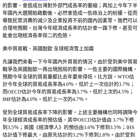
的影響，會造成台灣對外部門成長率的萎縮；再加上今年下半
年國內大選開始啟動後，必然會造成一些政治上的紛擾，從而
導致民眾消費的減少及企業投資不前的國內因素等。我們可以
合理地預期，台灣今年經濟成長率的估計會一路下修，甚至可
能會出現經濟長率保二的危險。
美中貿易戰、英國脫歐 全球經濟雪上加霜
先讓我們來看一下今年國內外貿易的情況。由於受到美中貿易
戰爭及英國脫歐一再出現困局的影響，一些主要的國際機構，
預期今年全球的貿易量都比去年要來得低。比方說，WTO估
計今年全球的貿易成長率為4.0％，低於上一次估計的3.7％；
而OECD估計今年的貿易成長率為3.7％，低於上次的4.5％；
IMF估計為4.0％，低於上一次的4.7％。
受到全球貿易成長率下降的影響，上述主要機構也同時調降今
年全球經濟成長率的預估值，其中OECD估計值由 3.7％下修
到3.5％；英國《經濟學人》的預估由3.6％下修到3.5％；IHS
估計值下修最大，由原先估計的3.2％下修到2.8％。由於受到