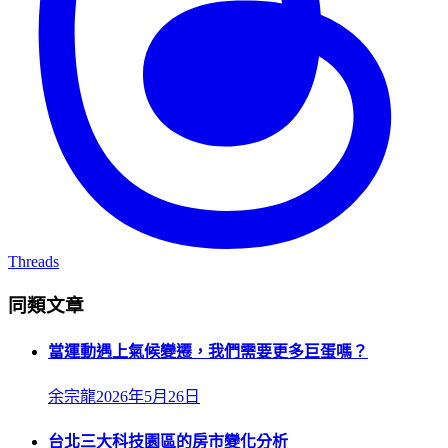
Threads
同類文章
當運動遇上氣候變遷，我們需要更多巨蛋嗎？
余宗龍
2026年5月26日
台北三大科技園區的房市變化分析