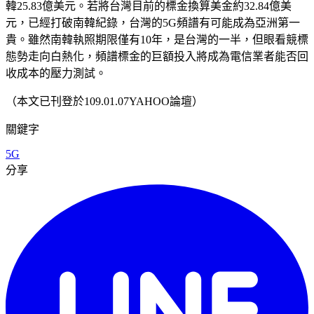
韓25.83億美元。若將台灣目前的標金換算美金約32.84億美
元，已經打破南韓紀錄，台灣的5G頻譜有可能成為亞洲第一
貴。雖然南韓執照期限僅有10年，是台灣的一半，但眼看競標
態勢走向白熱化，頻譜標金的巨額投入將成為電信業者能否回
收成本的壓力測試。
（本文已刊登於109.01.07YAHOO論壇）
關鍵字
5G
分享