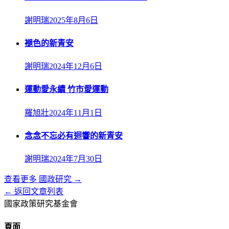
謝明瑞
2025年8月6日
褪色的新青安
謝明瑞
2024年12月6日
運動愛永續 竹市愛運動
羅旭壯
2024年11月1日
念念不忘必有迴響的新青安
謝明瑞
2024年7月30日
查看更多
國政研究
→
← 返回文章列表
國家政策研究基金會
頁面