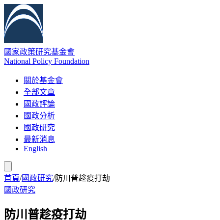
國家政策研究基金會
National Policy Foundation
關於基金會
全部文章
國政評論
國政分析
國政研究
最新消息
English
首頁
/
國政研究
/
防川普趁疫打劫
國政研究
防川普趁疫打劫