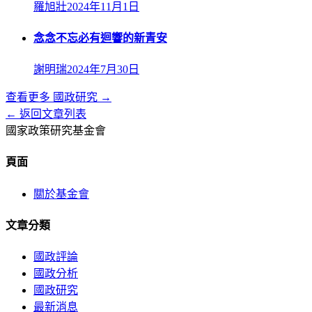
羅旭壯
2024年11月1日
念念不忘必有迴響的新青安
謝明瑞
2024年7月30日
查看更多
國政研究
→
← 返回文章列表
國家政策研究基金會
頁面
關於基金會
文章分類
國政評論
國政分析
國政研究
最新消息