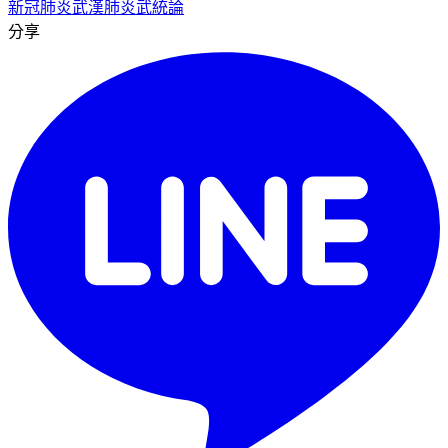
新冠肺炎
武漢肺炎
武統論
分享