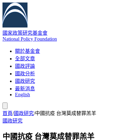
國家政策研究基金會
National Policy Foundation
關於基金會
全部文章
國政評論
國政分析
國政研究
最新消息
English
首頁
/
國政研究
/
中國抗疫 台灣莫成替罪羔羊
國政研究
中國抗疫 台灣莫成替罪羔羊