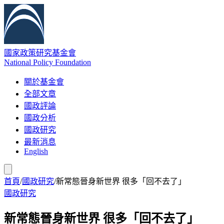
國家政策研究基金會
National Policy Foundation
關於基金會
全部文章
國政評論
國政分析
國政研究
最新消息
English
首頁
/
國政研究
/
新常態晉身新世界 很多「回不去了」
國政研究
新常態晉身新世界 很多「回不去了」