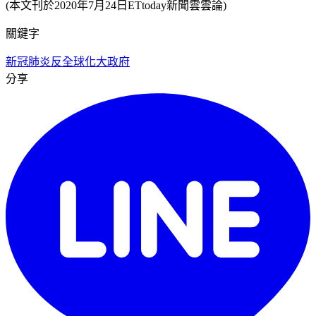
(本文刊於2020年7月24日ETtoday新聞雲雲論)
關鍵字
新冠肺炎
反全球化
大政府
分享