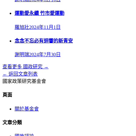
運動愛永續 竹市愛運動
羅旭壯
2024年11月1日
念念不忘必有迴響的新青安
謝明瑞
2024年7月30日
查看更多
國政研究
→
← 返回文章列表
國家政策研究基金會
頁面
關於基金會
文章分類