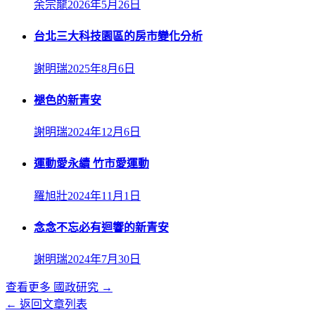
余宗龍
2026年5月26日
台北三大科技園區的房市變化分析
謝明瑞
2025年8月6日
褪色的新青安
謝明瑞
2024年12月6日
運動愛永續 竹市愛運動
羅旭壯
2024年11月1日
念念不忘必有迴響的新青安
謝明瑞
2024年7月30日
查看更多
國政研究
→
← 返回文章列表