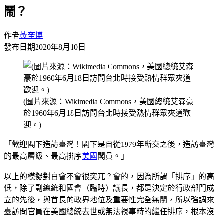
鬧？
作者
黃奎博
發布日期
2020年8月10日
(圖片來源：Wikimedia Commons，美國總統艾森豪
於1960年6月18日訪問台北時接受熱情群眾夾道歡
迎。)
「歡迎閣下造訪臺灣！閣下是自從1979年斷交之後，造訪臺灣
的最高層級、最高排序
美國
閣員。」
以上的模擬對白會不會很突兀？會的，因為所謂「排序」的高
低，除了副總統和國會（臨時）議長，都是決定於行政部門成
立的先後，與首長的政界地位及重要性完全無關，所以強調來
臺訪問官員在美國總統去世或無法視事時的繼任排序，根本沒