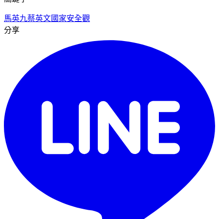
馬英九
蔡英文
國家安全觀
分享