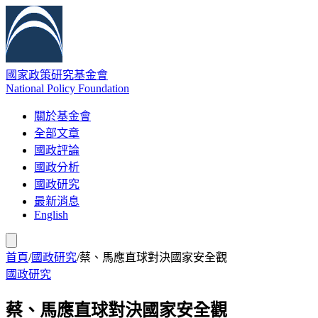
國家政策研究基金會
National Policy Foundation
關於基金會
全部文章
國政評論
國政分析
國政研究
最新消息
English
首頁
/
國政研究
/
蔡、馬應直球對決國家安全觀
國政研究
蔡、馬應直球對決國家安全觀