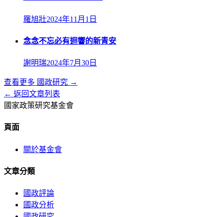
羅旭壯
2024年11月1日
念念不忘必有迴響的新青安
謝明瑞
2024年7月30日
查看更多
國政研究
→
← 返回文章列表
國家政策研究基金會
頁面
關於基金會
文章分類
國政評論
國政分析
國政研究