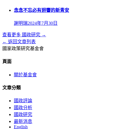
念念不忘必有迴響的新青安
謝明瑞
2024年7月30日
查看更多
國政研究
→
← 返回文章列表
國家政策研究基金會
頁面
關於基金會
文章分類
國政評論
國政分析
國政研究
最新消息
English