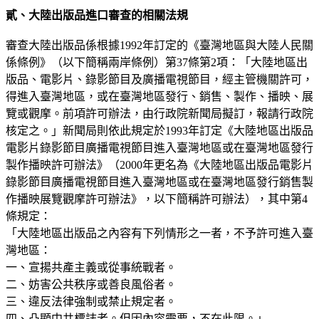
貳、大陸出版品進口審查的相關法規
審查大陸出版品係根據1992年訂定的《臺灣地區與大陸人民關
係條例》（以下簡稱兩岸條例）第37條第2項：「大陸地區出
版品、電影片、錄影節目及廣播電視節目，經主管機關許可，
得進入臺灣地區，或在臺灣地區發行、銷售、製作、播映、展
覽或觀摩。前項許可辦法，由行政院新聞局擬訂，報請行政院
核定之。」新聞局則依此規定於1993年訂定《大陸地區出版品
電影片錄影節目廣播電視節目進入臺灣地區或在臺灣地區發行
製作播映許可辦法》（2000年更名為《大陸地區出版品電影片
錄影節目廣播電視節目進入臺灣地區或在臺灣地區發行銷售製
作播映展覽觀摩許可辦法》，以下簡稱許可辦法），其中第4
條規定：
「大陸地區出版品之內容有下列情形之一者，不予許可進入臺
灣地區：
一、宣揚共產主義或從事統戰者。
二、妨害公共秩序或善良風俗者。
三、違反法律強制或禁止規定者。
四、凸顯中共標誌者。但因內容需要，不在此限。」