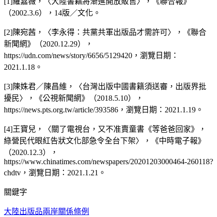
[1]羅嘉薇，〈大陸書籍將漸進開放販售〉，《聯合報》
（2002.3.6），14版／文化。
[2]陳宛茜，〈李永得：共黨共軍出版品才需許可〉，《聯合
新聞網》（2020.12.29），
https://udn.com/news/story/6656/5129420，瀏覽日期：
2021.1.18。
[3]陳姝君／陳昌維，〈台灣出版中國書籍須送審，出版界批
擾民〉，《公視新聞網》（2018.5.10），
https://news.pts.org.tw/article/393586，瀏覽日期：2021.1.19。
[4]王寶兒，〈關了電視台，又不准賣童書《等爸爸回家》，
綠營民代眼紅告狀文化部急令全台下架〉，《中時電子報》
（2020.12.3），
https://www.chinatimes.com/newspapers/20201203000464-260118?
chdtv，瀏覽日期：2021.1.21。
關鍵字
大陸出版品
兩岸關係條例