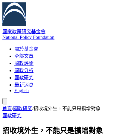
國家政策研究基金會
National Policy Foundation
關於基金會
全部文章
國政評論
國政分析
國政研究
最新消息
English
首頁
/
國政研究
/
招收境外生，不能只是擴增對象
國政研究
招收境外生，不能只是擴增對象