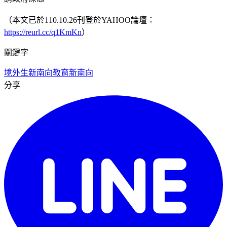
（本文已於110.10.26刊登於YAHOO論壇：
https://reurl.cc/q1KmKn
）
關鍵字
境外生
新南向
教育新南向
分享