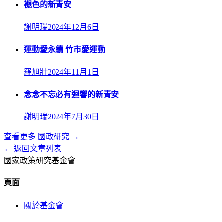
褪色的新青安
謝明瑞
2024年12月6日
運動愛永續 竹市愛運動
羅旭壯
2024年11月1日
念念不忘必有迴響的新青安
謝明瑞
2024年7月30日
查看更多
國政研究
→
← 返回文章列表
國家政策研究基金會
頁面
關於基金會