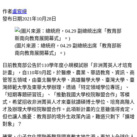
作者
盧宸緯
發布日期
2021年10月28日
(圖片來源：總統府，04.29 副總統出席「教育部新
南向教育展開幕式」。)
日前教育部公告於110學年度小規模試辦「非洲菁英人才培育
計畫」，自110年9月起，於醫療、農業、華語教育、資訊、商
管等五領域，由臺北醫學大學、高雄醫學大學、臺灣大學、臺
灣師範大學及東華大學辦理，透過「特定領域學位專班」、
「短期專題研習班」、「推動我國大學校院聯盟合作」等模
式，希望招收非洲菁英人才來臺就讀碩博士學位、培育高階人
才及辦理大學校院聯盟合作。此項新計畫的立意雖值得肯定，
但也讓人擔憂：教育部的境外生政策內涵，難道只剩下「擴增
對象」？
確實，少子女化趨勢衝擊我國高教本地生源，再加上全球化人