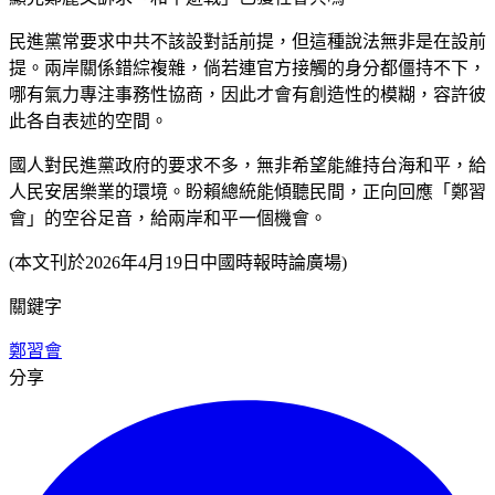
民進黨常要求中共不該設對話前提，但這種說法無非是在設前
提。兩岸關係錯綜複雜，倘若連官方接觸的身分都僵持不下，
哪有氣力專注事務性協商，因此才會有創造性的模糊，容許彼
此各自表述的空間。
國人對民進黨政府的要求不多，無非希望能維持台海和平，給
人民安居樂業的環境。盼賴總統能傾聽民間，正向回應「鄭習
會」的空谷足音，給兩岸和平一個機會。
(本文刊於2026年4月19日中國時報時論廣場)
關鍵字
鄭習會
分享