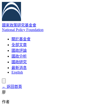
國家政策研究基金會
National Policy Foundation
關於基金會
全部文章
國政評論
國政分析
國政研究
最新消息
English
← 返回首頁
廖
作者