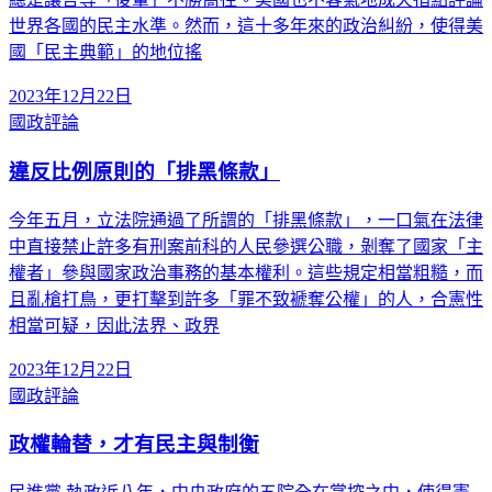
世界各國的民主水準。然而，這十多年來的政治糾紛，使得美
國「民主典範」的地位搖
2023年12月22日
國政評論
違反比例原則的「排黑條款」
今年五月，立法院通過了所謂的「排黑條款」，一口氣在法律
中直接禁止許多有刑案前科的人民參選公職，剝奪了國家「主
權者」參與國家政治事務的基本權利。這些規定相當粗糙，而
且亂槍打鳥，更打擊到許多「罪不致褫奪公權」的人，合憲性
相當可疑，因此法界、政界
2023年12月22日
國政評論
政權輪替，才有民主與制衡