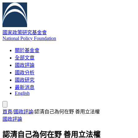
國家政策研究基金會
National Policy Foundation
關於基金會
全部文章
國政評論
國政分析
國政研究
最新消息
English
首頁
/
國政評論
/
認清自己為何在野 善用立法權
國政評論
認清自己為何在野 善用立法權