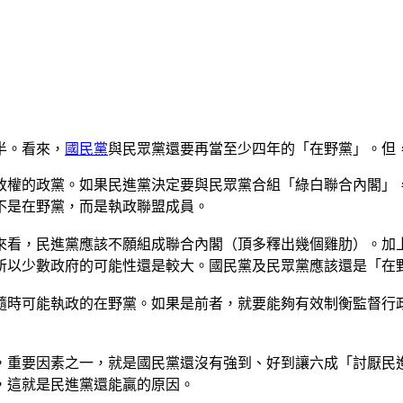
半。看來，
國民黨
與民眾黨還要再當至少四年的「在野黨」。但
政權的政黨。如果民進黨決定要與民眾黨合組「綠白聯合內閣」
不是在野黨，而是執政聯盟成員。
來看，民進黨應該不願組成聯合內閣（頂多釋出幾個雞肋）。加
所以少數政府的可能性還是較大。國民黨及民眾黨應該還是「在
隨時可能執政的在野黨。如果是前者，就要能夠有效制衡監督行
，重要因素之一，就是國民黨還沒有強到、好到讓六成「討厭民
，這就是民進黨還能贏的原因。