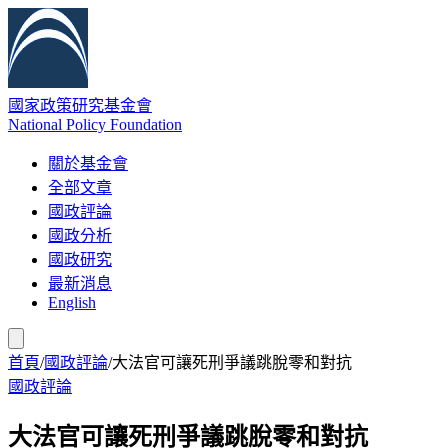
國家政策研究基金會
National Policy Foundation
關於基金會
全部文章
國政評論
國政分析
國政研究
最新消息
English
首頁
/
國政評論
/
大法官可讓死刑爭議跳脫零和對抗
國政評論
大法官可讓死刑爭議跳脫零和對抗