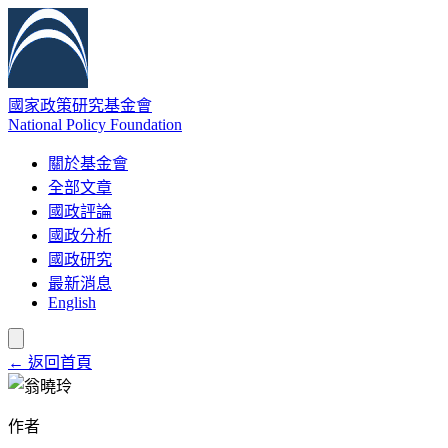
國家政策研究基金會
National Policy Foundation
關於基金會
全部文章
國政評論
國政分析
國政研究
最新消息
English
← 返回首頁
作者