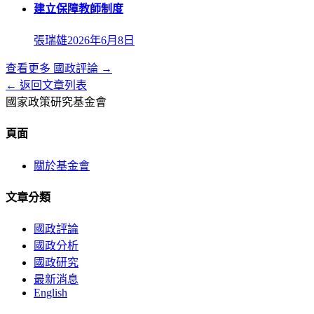
建立保障教師制度
張瑞雄
2026年6月8日
查看更多
國政評論
→
← 返回文章列表
國家政策研究基金會
頁面
關於基金會
文章分類
國政評論
國政分析
國政研究
最新消息
English