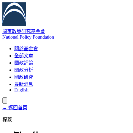
國家政策研究基金會
National Policy Foundation
關於基金會
全部文章
國政評論
國政分析
國政研究
最新消息
English
← 返回首頁
標籤